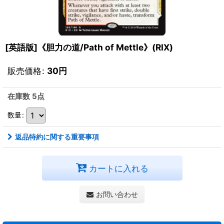
[英語版]《胆力の道/Path of Mettle》(RIX)
販売価格
:
30
円
在庫数 5点
数量
:
返品特約に関する重要事項
カートに入れる
お問い合わせ