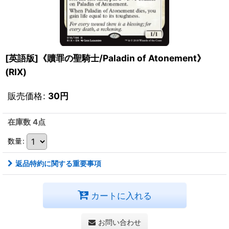
[英語版]《贖罪の聖騎士/Paladin of Atonement》
(RIX)
販売価格
:
30
円
在庫数 4点
数量
:
返品特約に関する重要事項
カートに入れる
お問い合わせ