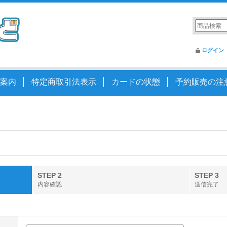
ログイン
案内
特定商取引法表示
カードの状態
予約販売の注
STEP 2
STEP 3
内容確認
送信完了