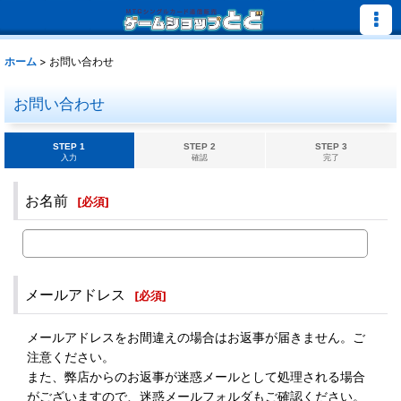
ホーム
>
お問い合わせ
お問い合わせ
STEP 1
STEP 2
STEP 3
入力
確認
完了
お名前
[
必須
]
メールアドレス
[
必須
]
メールアドレスをお間違えの場合はお返事が届きません。ご
注意ください。
また、弊店からのお返事が迷惑メールとして処理される場合
がございますので、迷惑メールフォルダもご確認ください。