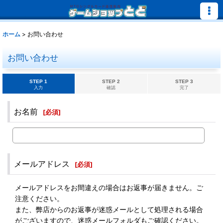
ホーム
>
お問い合わせ
お問い合わせ
STEP 1
STEP 2
STEP 3
入力
確認
完了
お名前
[
必須
]
メールアドレス
[
必須
]
メールアドレスをお間違えの場合はお返事が届きません。ご
注意ください。
また、弊店からのお返事が迷惑メールとして処理される場合
がございますので、迷惑メールフォルダもご確認ください。