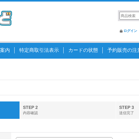
ログイン
案内
特定商取引法表示
カードの状態
予約販売の注
STEP 2
STEP 3
内容確認
送信完了