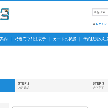
ログイン
案内
特定商取引法表示
カードの状態
予約販売の注
STEP 2
STEP 3
内容確認
送信完了