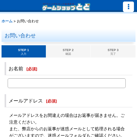
ホーム
>
お問い合わせ
お問い合わせ
STEP 1
STEP 2
STEP 3
入力
確認
完了
お名前
[
必須
]
メールアドレス
[
必須
]
メールアドレスをお間違えの場合はお返事が届きません。ご
注意ください。
また、弊店からのお返事が迷惑メールとして処理される場合
がございますので、迷惑メールフォルダもご確認ください。