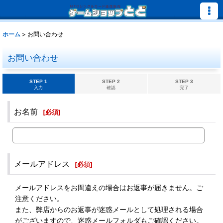
ホーム
>
お問い合わせ
お問い合わせ
STEP 1
STEP 2
STEP 3
入力
確認
完了
お名前
[
必須
]
メールアドレス
[
必須
]
メールアドレスをお間違えの場合はお返事が届きません。ご
注意ください。
また、弊店からのお返事が迷惑メールとして処理される場合
がございますので、迷惑メールフォルダもご確認ください。