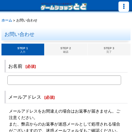
ホーム
>
お問い合わせ
お問い合わせ
STEP 1
STEP 2
STEP 3
入力
確認
完了
お名前
[
必須
]
メールアドレス
[
必須
]
メールアドレスをお間違えの場合はお返事が届きません。ご
注意ください。
また、弊店からのお返事が迷惑メールとして処理される場合
がございますので、迷惑メールフォルダもご確認ください。