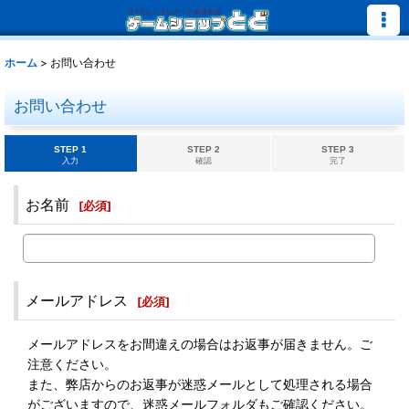
ホーム
>
お問い合わせ
お問い合わせ
STEP 1
STEP 2
STEP 3
入力
確認
完了
お名前
[
必須
]
メールアドレス
[
必須
]
メールアドレスをお間違えの場合はお返事が届きません。ご
注意ください。
また、弊店からのお返事が迷惑メールとして処理される場合
がございますので、迷惑メールフォルダもご確認ください。