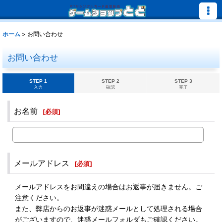
ホーム
>
お問い合わせ
お問い合わせ
STEP 1
STEP 2
STEP 3
入力
確認
完了
お名前
[
必須
]
メールアドレス
[
必須
]
メールアドレスをお間違えの場合はお返事が届きません。ご
注意ください。
また、弊店からのお返事が迷惑メールとして処理される場合
がございますので、迷惑メールフォルダもご確認ください。