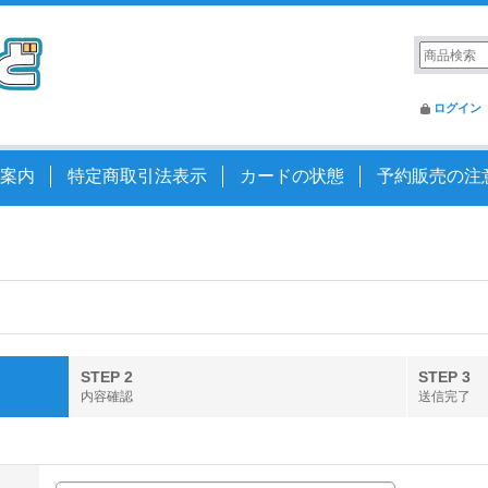
ログイン
案内
特定商取引法表示
カードの状態
予約販売の注
STEP 2
STEP 3
内容確認
送信完了