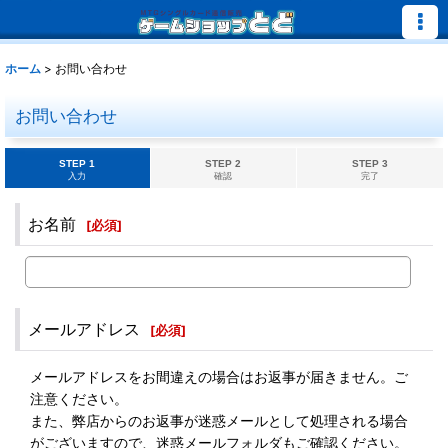
ホーム
>
お問い合わせ
お問い合わせ
STEP 1
STEP 2
STEP 3
入力
確認
完了
お名前
[
必須
]
メールアドレス
[
必須
]
メールアドレスをお間違えの場合はお返事が届きません。ご
注意ください。
また、弊店からのお返事が迷惑メールとして処理される場合
がございますので、迷惑メールフォルダもご確認ください。