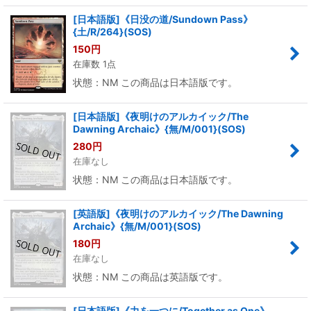
[日本語版]《日没の道/Sundown Pass》
{土/R/264}(SOS)
150
円
在庫数 1点
状態：NM この商品は日本語版です。
[日本語版]《夜明けのアルカイック/The
Dawning Archaic》{無/M/001}(SOS)
280
円
在庫なし
状態：NM この商品は日本語版です。
[英語版]《夜明けのアルカイック/The Dawning
Archaic》{無/M/001}(SOS)
180
円
在庫なし
状態：NM この商品は英語版です。
[日本語版]《力を一つに/Together as One》