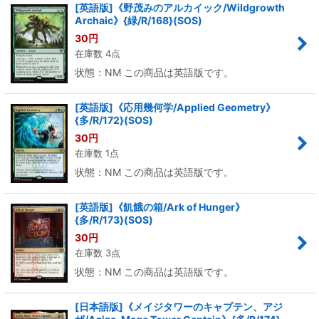
[英語版]《野茂みのアルカイック/Wildgrowth
Archaic》{緑/R/168}(SOS)
30
円
在庫数 4点
状態：NM この商品は英語版です。
[英語版]《応用幾何学/Applied Geometry》
{多/R/172}(SOS)
30
円
在庫数 1点
状態：NM この商品は英語版です。
[英語版]《飢餓の箱/Ark of Hunger》
{多/R/173}(SOS)
30
円
在庫数 3点
状態：NM この商品は英語版です。
[日本語版]《メイジタワーのキャプテン、アジ