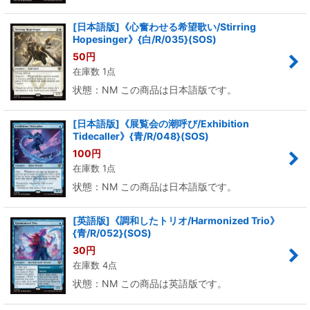
[日本語版]《心奮わせる希望歌い/Stirring
Hopesinger》{白/R/035}(SOS)
50
円
在庫数 1点
状態：NM この商品は日本語版です。
[日本語版]《展覧会の潮呼び/Exhibition
Tidecaller》{青/R/048}(SOS)
100
円
在庫数 1点
状態：NM この商品は日本語版です。
[英語版]《調和したトリオ/Harmonized Trio》
{青/R/052}(SOS)
30
円
在庫数 4点
状態：NM この商品は英語版です。