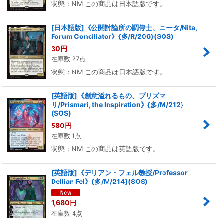
状態：NM この商品は日本語版です。
[日本語版]《公開討論所の調停士、ニータ/Nita,
Forum Conciliator》{多/R/206}(SOS)
30
円
在庫数 27点
状態：NM この商品は日本語版です。
[英語版]《創意溢れるもの、プリズマ
リ/Prismari, the Inspiration》{多/M/212}
(SOS)
580
円
在庫数 1点
状態：NM この商品は英語版です。
[英語版]《デリアン・フェル教授/Professor
Dellian Fel》{多/M/214}(SOS)
1,680
円
在庫数 4点