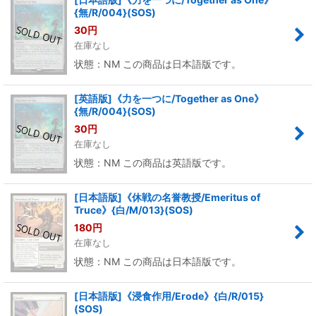
{無/R/004}(SOS)
30
円
在庫なし
状態：NM この商品は日本語版です。
[英語版]《力を一つに/Together as One》
{無/R/004}(SOS)
30
円
在庫なし
状態：NM この商品は英語版です。
[日本語版]《休戦の名誉教授/Emeritus of
Truce》{白/M/013}(SOS)
180
円
在庫なし
状態：NM この商品は日本語版です。
[日本語版]《浸食作用/Erode》{白/R/015}
(SOS)