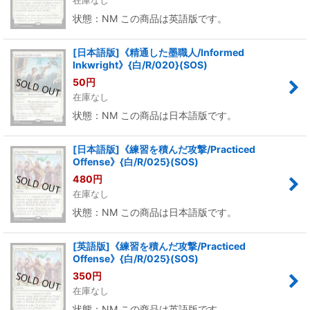
在庫なし
状態：NM この商品は英語版です。
[日本語版]《精通した墨職人/Informed
Inkwright》{白/R/020}(SOS)
50
円
在庫なし
状態：NM この商品は日本語版です。
[日本語版]《練習を積んだ攻撃/Practiced
Offense》{白/R/025}(SOS)
480
円
在庫なし
状態：NM この商品は日本語版です。
[英語版]《練習を積んだ攻撃/Practiced
Offense》{白/R/025}(SOS)
350
円
在庫なし
状態：NM この商品は英語版です。