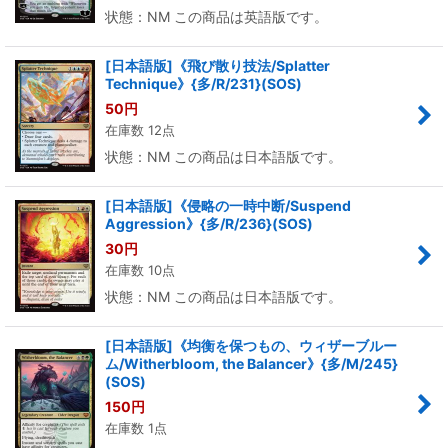
状態：NM この商品は英語版です。
[日本語版]《飛び散り技法/Splatter
Technique》{多/R/231}(SOS)
50
円
在庫数 12点
状態：NM この商品は日本語版です。
[日本語版]《侵略の一時中断/Suspend
Aggression》{多/R/236}(SOS)
30
円
在庫数 10点
状態：NM この商品は日本語版です。
[日本語版]《均衡を保つもの、ウィザーブルー
ム/Witherbloom, the Balancer》{多/M/245}
(SOS)
150
円
在庫数 1点