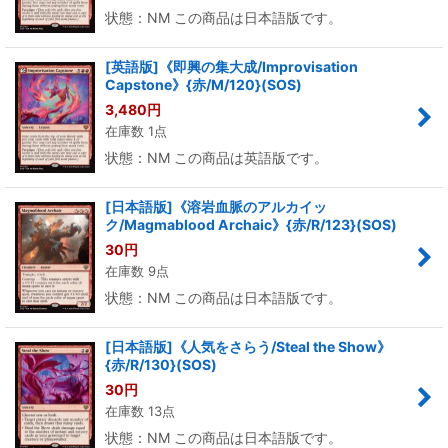
状態：NM この商品は日本語版です。
[英語版]《即興の集大成/Improvisation
Capstone》{赤/M/120}(SOS)
3,480
円
在庫数 1点
状態：NM この商品は英語版です。
[日本語版]《溶岩血脈のアルカイッ
ク/Magmablood Archaic》{赤/R/123}(SOS)
30
円
在庫数 9点
状態：NM この商品は日本語版です。
[日本語版]《人気をさらう/Steal the Show》
{赤/R/130}(SOS)
30
円
在庫数 13点
状態：NM この商品は日本語版です。