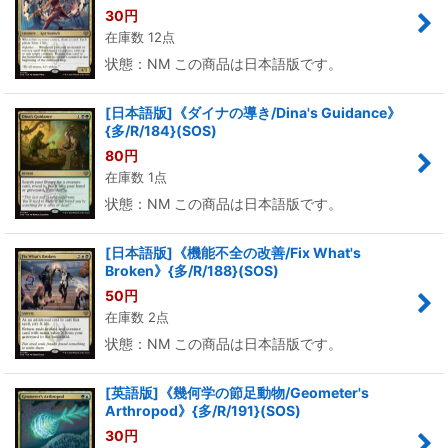
30
円
在庫数 12点
状態：NM この商品は日本語版です。
[日本語版]《ダイナの導き/Dina's Guidance》
{多/R/184}(SOS)
80
円
在庫数 1点
状態：NM この商品は日本語版です。
[日本語版]《機能不全の改善/Fix What's
Broken》{多/R/188}(SOS)
50
円
在庫数 2点
状態：NM この商品は日本語版です。
[英語版]《幾何学の節足動物/Geometer's
Arthropod》{多/R/191}(SOS)
30
円