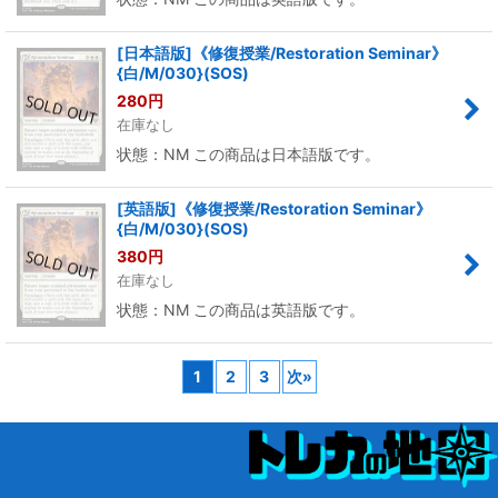
[日本語版]《修復授業/Restoration Seminar》
{白/M/030}(SOS)
280
円
在庫なし
状態：NM この商品は日本語版です。
[英語版]《修復授業/Restoration Seminar》
{白/M/030}(SOS)
380
円
在庫なし
状態：NM この商品は英語版です。
1
2
3
次
»