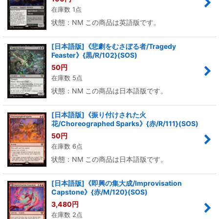
在庫数 1点
状態：NM この商品は英語版です。
[日本語版]《悲劇をむさぼる者/Tragedy
Feaster》{黒/R/102}(SOS)
50
円
在庫数 5点
状態：NM この商品は日本語版です。
[日本語版]《振り付けされた火
花/Choreographed Sparks》{赤/R/111}(SOS)
50
円
在庫数 6点
状態：NM この商品は日本語版です。
[日本語版]《即興の集大成/Improvisation
Capstone》{赤/M/120}(SOS)
3,480
円
在庫数 2点