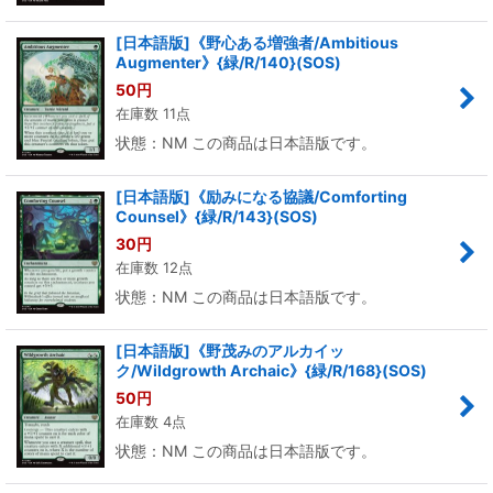
[日本語版]《野心ある増強者/Ambitious
Augmenter》{緑/R/140}(SOS)
50
円
在庫数 11点
状態：NM この商品は日本語版です。
[日本語版]《励みになる協議/Comforting
Counsel》{緑/R/143}(SOS)
30
円
在庫数 12点
状態：NM この商品は日本語版です。
[日本語版]《野茂みのアルカイッ
ク/Wildgrowth Archaic》{緑/R/168}(SOS)
50
円
在庫数 4点
状態：NM この商品は日本語版です。