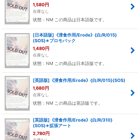
1,580
円
在庫なし
状態：NM この商品は日本語版です。
[日本語版]《浸食作用/Erode》{白/R/015}
(SOS)※プロモパック
1,480
円
在庫なし
状態：NM この商品は日本語版です。
[英語版]《浸食作用/Erode》{白/R/015}(SOS)
1,680
円
在庫なし
状態：NM この商品は英語版です。
[英語版]《浸食作用/Erode》{白/R/310}
(SOS)※拡張アート
2,780
円