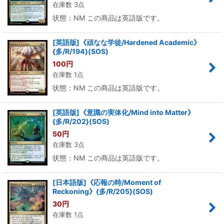
在庫数 3点
状態：NM この商品は英語版です。
[英語版]《頑なな学徒/Hardened Academic》
{多/R/194}(SOS)
100
円
在庫数 1点
状態：NM この商品は英語版です。
[英語版]《意識の実体化/Mind into Matter》
{多/R/202}(SOS)
50
円
在庫数 3点
状態：NM この商品は英語版です。
[日本語版]《応報の時/Moment of
Reckoning》{多/R/205}(SOS)
30
円
在庫数 1点