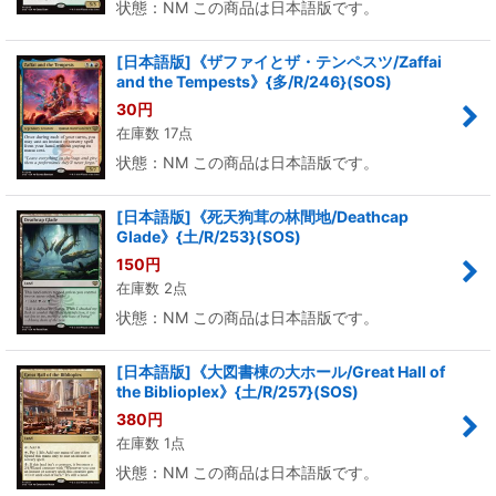
状態：NM この商品は日本語版です。
[日本語版]《ザファイとザ・テンペスツ/Zaffai
and the Tempests》{多/R/246}(SOS)
30
円
在庫数 17点
状態：NM この商品は日本語版です。
[日本語版]《死天狗茸の林間地/Deathcap
Glade》{土/R/253}(SOS)
150
円
在庫数 2点
状態：NM この商品は日本語版です。
[日本語版]《大図書棟の大ホール/Great Hall of
the Biblioplex》{土/R/257}(SOS)
380
円
在庫数 1点
状態：NM この商品は日本語版です。