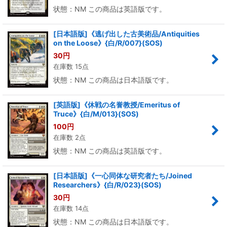
状態：NM この商品は英語版です。
[日本語版]《逃げ出した古美術品/Antiquities
on the Loose》{白/R/007}(SOS)
30
円
在庫数 15点
状態：NM この商品は日本語版です。
[英語版]《休戦の名誉教授/Emeritus of
Truce》{白/M/013}(SOS)
100
円
在庫数 2点
状態：NM この商品は英語版です。
[日本語版]《一心同体な研究者たち/Joined
Researchers》{白/R/023}(SOS)
30
円
在庫数 14点
状態：NM この商品は日本語版です。