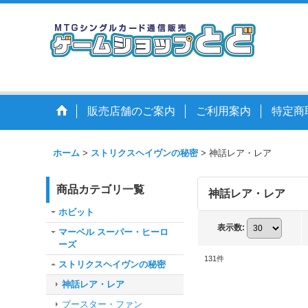
販売店舗のご案内
ご利用案内
特定商
ホーム
>
ストリクスヘイヴンの秘密
>
神話レア・レア
商品カテゴリ一覧
神話レア・レア
ホビット
表示数
:
マーベル スーパー・ヒーロ
ーズ
131
件
ストリクスヘイヴンの秘密
神話レア・レア
ブースター・ファン