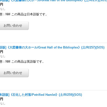
本語版]《大図書棟の大ホール/Great Hall of the Biblioplex》{土/R/257}(SOS
0円
庫なし
態：NM この商品は日本語版です。
語版]《大図書棟の大ホール/Great Hall of the Biblioplex》{土/R/257}(SOS)
0円
庫なし
態：NM この商品は英語版です。
本語版]《石化した村落/Petrified Hamlet》{土/R/259}(SOS)
0円
庫なし