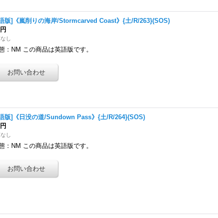
語版]《嵐削りの海岸/Stormcarved Coast》{土/R/263}(SOS)
0円
庫なし
態：NM この商品は英語版です。
語版]《日没の道/Sundown Pass》{土/R/264}(SOS)
0円
庫なし
態：NM この商品は英語版です。