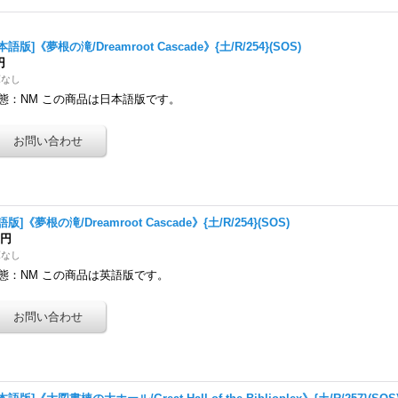
本語版]《夢根の滝/Dreamroot Cascade》{土/R/254}(SOS)
円
庫なし
態：NM この商品は日本語版です。
語版]《夢根の滝/Dreamroot Cascade》{土/R/254}(SOS)
0円
庫なし
態：NM この商品は英語版です。