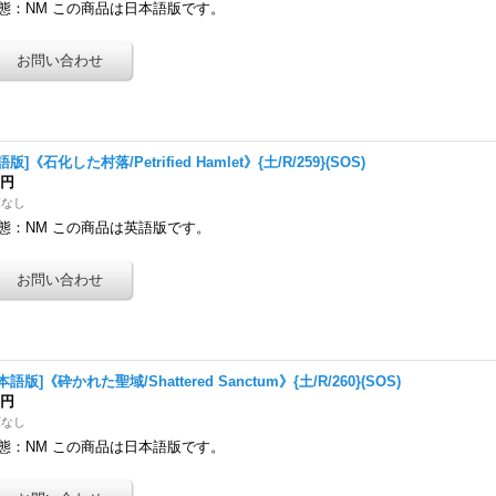
態：NM この商品は日本語版です。
語版]《石化した村落/Petrified Hamlet》{土/R/259}(SOS)
0円
庫なし
態：NM この商品は英語版です。
本語版]《砕かれた聖域/Shattered Sanctum》{土/R/260}(SOS)
0円
庫なし
態：NM この商品は日本語版です。