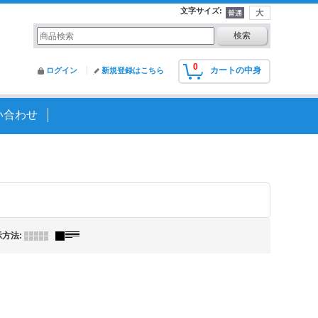
文字サイズ
:
0
カートの中身
ログイン
新規登録はこちら
い合わせ
示方法
: