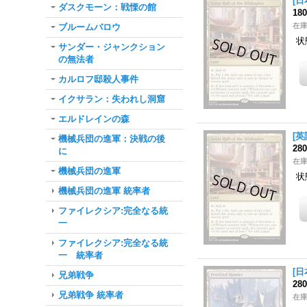
[日
ダスクモーン：戦慄の館
18
在
ブルームバロウ
状
サンダー・ジャンクション
の無法者
カルロフ邸殺人事件
イクサラン：失われし洞窟
エルドレインの森
[英
機械兵団の進軍：決戦の後
28
に
在
機械兵団の進軍
状
機械兵団の進軍 統率者
ファイレクシア:完全なる統
一
ファイレクシア:完全なる統
一 統率者
[日
兄弟戦争
28
兄弟戦争 統率者
在