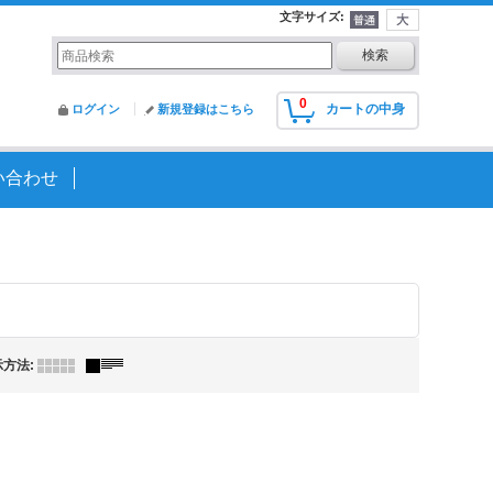
文字サイズ
:
0
カートの中身
ログイン
新規登録はこちら
い合わせ
示方法
: