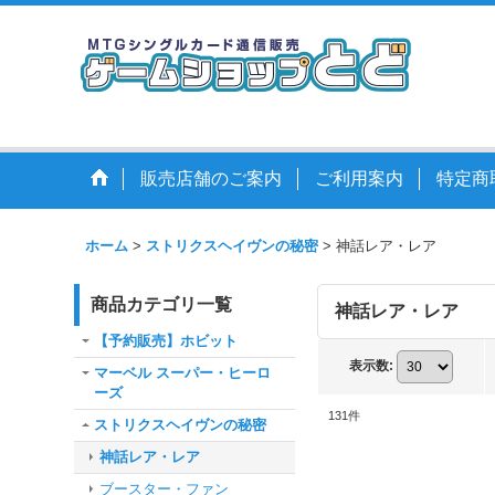
販売店舗のご案内
ご利用案内
特定商
ホーム
>
ストリクスヘイヴンの秘密
>
神話レア・レア
商品カテゴリ一覧
神話レア・レア
【予約販売】ホビット
表示数
:
マーベル スーパー・ヒーロ
ーズ
131
件
ストリクスヘイヴンの秘密
神話レア・レア
ブースター・ファン