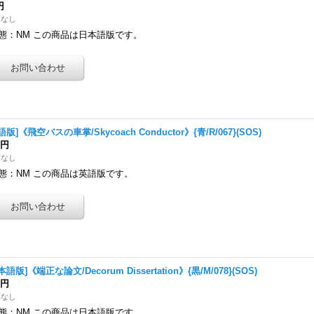
円
庫なし
態：NM この商品は日本語版です。
語版]《飛空バスの車掌/Skycoach Conductor》{青/R/067}(SOS)
0円
庫なし
態：NM この商品は英語版です。
本語版]《端正な論文/Decorum Dissertation》{黒/M/078}(SOS)
0円
庫なし
態：NM この商品は日本語版です。