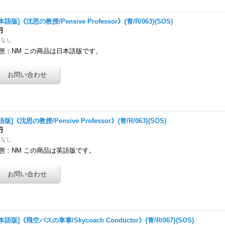
本語版]《沈思の教授/Pensive Professor》{青/R/063}(SOS)
円
庫なし
態：NM この商品は日本語版です。
語版]《沈思の教授/Pensive Professor》{青/R/063}(SOS)
円
庫なし
態：NM この商品は英語版です。
本語版]《飛空バスの車掌/Skycoach Conductor》{青/R/067}(SOS)