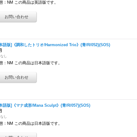
態：NM この商品は英語版です。
本語版]《調和したトリオ/Harmonized Trio》{青/R/052}(SOS)
円
庫なし
態：NM この商品は日本語版です。
本語版]《マナ成形/Mana Sculpt》{青/R/057}(SOS)
円
庫なし
態：NM この商品は日本語版です。