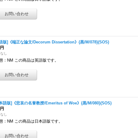
語版]《端正な論文/Decorum Dissertation》{黒/M/078}(SOS)
0円
庫なし
態：NM この商品は英語版です。
本語版]《悲哀の名誉教授/Emeritus of Woe》{黒/M/080}(SOS)
0円
庫なし
態：NM この商品は日本語版です。