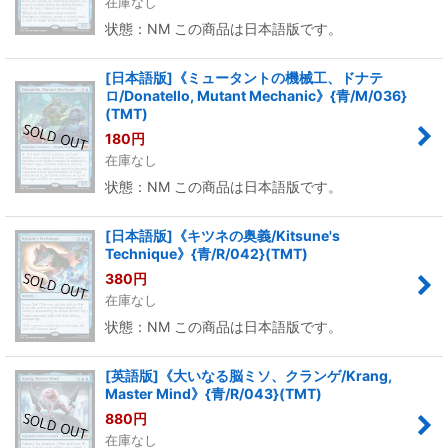
在庫なし
状態：NM この商品は日本語版です。
[日本語版]《ミュータントの機械工、ドナテ
ロ/Donatello, Mutant Mechanic》{青/M/036}
(TMT)
180
円
在庫なし
状態：NM この商品は日本語版です。
[日本語版]《キツネの奥義/Kitsune's
Technique》{青/R/042}(TMT)
380
円
在庫なし
状態：NM この商品は日本語版です。
[英語版]《大いなる脳ミソ、クランゲ/Krang,
Master Mind》{青/R/043}(TMT)
880
円
在庫なし