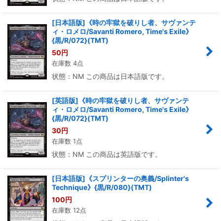
[日本語版]《時の牢獄を破りし者、サヴァンテ
ィ・ロメロ/Savanti Romero, Time's Exile》
{黒/R/072}(TMT)
50
円
在庫数 4点
状態：NM この商品は日本語版です。
[英語版]《時の牢獄を破りし者、サヴァンテ
ィ・ロメロ/Savanti Romero, Time's Exile》
{黒/R/072}(TMT)
30
円
在庫数 1点
状態：NM この商品は英語版です。
[日本語版]《スプリンターの奥義/Splinter's
Technique》{黒/R/080}(TMT)
100
円
在庫数 12点