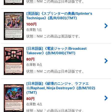
状態：NM この商品は日本語版です。
[英語版]《スプリンターの奥義/Splinter's
Technique》{黒/R/080}(TMT)
100
円
在庫数 1点
状態：NM この商品は英語版です。
[日本語版]《電波ジャック/Broadcast
Takeover》{赤/M/086}(TMT)
80
円
在庫数 8点
状態：NM この商品は日本語版です。
[日本語版]《破壊のニンジャ、ラファエ
ロ/Raphael, Ninja Destroyer》{赤/M/102}
(TMT)
80
円
在庫数 4点
状態：NM この商品は日本語版です。