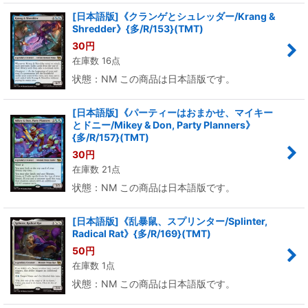
[日本語版]《クランゲとシュレッダー/Krang &
Shredder》{多/R/153}(TMT)
30
円
在庫数 16点
状態：NM この商品は日本語版です。
[日本語版]《パーティーはおまかせ、マイキー
とドニー/Mikey & Don, Party Planners》
{多/R/157}(TMT)
30
円
在庫数 21点
状態：NM この商品は日本語版です。
[日本語版]《乱暴鼠、スプリンター/Splinter,
Radical Rat》{多/R/169}(TMT)
50
円
在庫数 1点
状態：NM この商品は日本語版です。