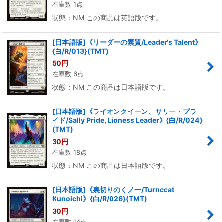
在庫数 1点
状態：NM この商品は英語版です。
[日本語版]《リーダーの素質/Leader's Talent》
{白/R/013}(TMT)
50
円
在庫数 6点
状態：NM この商品は日本語版です。
[日本語版]《ライオンクイーン、サリー・プラ
イド/Sally Pride, Lioness Leader》{白/R/024}
(TMT)
30
円
在庫数 18点
状態：NM この商品は日本語版です。
[日本語版]《裏切りのくノ一/Turncoat
Kunoichi》{白/R/026}(TMT)
30
円
在庫数 14点