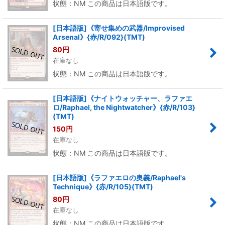
状態：NM この商品は日本語版です。
[日本語版]《寄せ集めの武器/Improvised
Arsenal》{赤/R/092}(TMT)
80
円
在庫なし
状態：NM この商品は日本語版です。
[日本語版]《ナイトウォッチャー、ラファエ
ロ/Raphael, the Nightwatcher》{赤/R/103}
(TMT)
150
円
在庫なし
状態：NM この商品は日本語版です。
[日本語版]《ラファエロの奥義/Raphael's
Technique》{赤/R/105}(TMT)
80
円
在庫なし
状態：NM この商品は日本語版です。