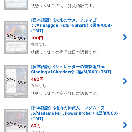
状態：NM この商品は英語版です。
[日本語版]《未来のサメ、アルマゴ
ン/Armaggon, Future Shark》{黒/R/058}
(TMT)
100
円
在庫なし
状態：NM この商品は日本語版です。
[日本語版]《シュレッダーの複製術/The
Cloning of Shredder》{黒/M/060}(TMT)
480
円
在庫なし
状態：NM この商品は日本語版です。
[日本語版]《権力の仲買人、マダム・ヌ
ル/Madame Null, Power Broker》{黒/R/066}
(TMT)
80
円
在庫なし