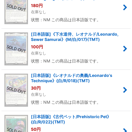
180
円
在庫なし
状態：NM この商品は日本語版です。
[日本語版]《下水道侍、レオナルド/Leonardo,
Sewer Samurai》{M/白/017}(TMT)
100
円
在庫なし
状態：NM この商品は日本語版です。
[日本語版]《レオナルドの奥義/Leonardo's
Technique》{白/R/018}(TMT)
30
円
在庫なし
状態：NM この商品は日本語版です。
[日本語版]《古代ペット/Prehistoric Pet》
{白/R/022}(TMT)
50
円