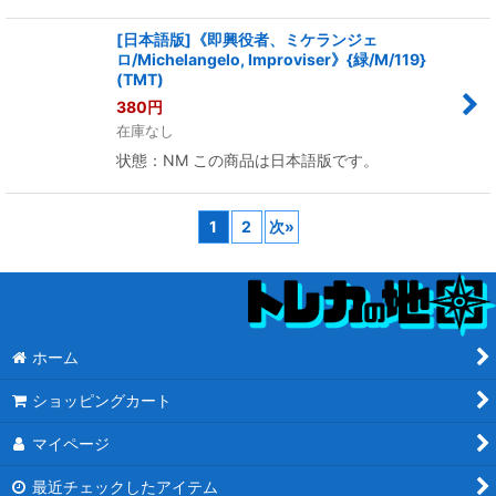
[日本語版]《即興役者、ミケランジェ
ロ/Michelangelo, Improviser》{緑/M/119}
(TMT)
380
円
在庫なし
状態：NM この商品は日本語版です。
1
2
次
»
ホーム
ショッピングカート
マイページ
最近チェックしたアイテム