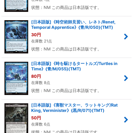
状態：NM この商品は日本語版です。
[日本語版]《時空術師見習い、レネト/Renet,
Temporal Apprentice》{青/R/050}(TMT)
30
円
在庫数 21点
状態：NM この商品は日本語版です。
[日本語版]《時を駆けるタートルズ/Turtles in
Time》{青/M/055}(TMT)
80
円
在庫数 8点
状態：NM この商品は日本語版です。
[日本語版]《害獣マスター、ラットキング/Rat
King, Verminister》{黒/R/071}(TMT)
50
円
在庫数 6点
状態：NM この商品は日本語版です。