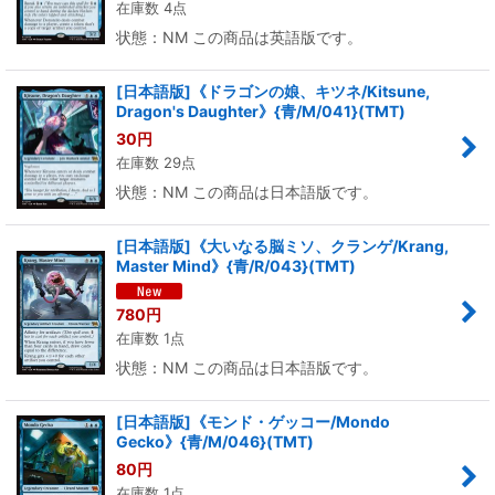
在庫数 4点
状態：NM この商品は英語版です。
[日本語版]《ドラゴンの娘、キツネ/Kitsune,
Dragon's Daughter》{青/M/041}(TMT)
30
円
在庫数 29点
状態：NM この商品は日本語版です。
[日本語版]《大いなる脳ミソ、クランゲ/Krang,
Master Mind》{青/R/043}(TMT)
780
円
在庫数 1点
状態：NM この商品は日本語版です。
[日本語版]《モンド・ゲッコー/Mondo
Gecko》{青/M/046}(TMT)
80
円
在庫数 1点