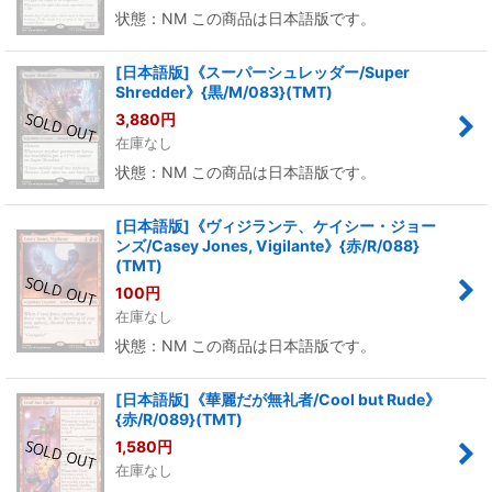
状態：NM この商品は日本語版です。
[日本語版]《スーパーシュレッダー/Super
Shredder》{黒/M/083}(TMT)
3,880
円
在庫なし
状態：NM この商品は日本語版です。
[日本語版]《ヴィジランテ、ケイシー・ジョー
ンズ/Casey Jones, Vigilante》{赤/R/088}
(TMT)
100
円
在庫なし
状態：NM この商品は日本語版です。
[日本語版]《華麗だが無礼者/Cool but Rude》
{赤/R/089}(TMT)
1,580
円
在庫なし