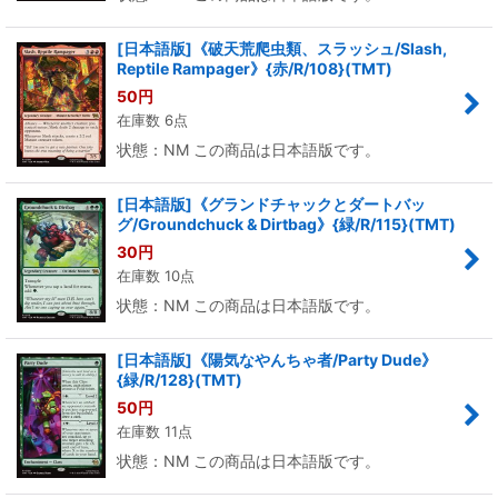
[日本語版]《破天荒爬虫類、スラッシュ/Slash,
Reptile Rampager》{赤/R/108}(TMT)
50
円
在庫数 6点
状態：NM この商品は日本語版です。
[日本語版]《グランドチャックとダートバッ
グ/Groundchuck & Dirtbag》{緑/R/115}(TMT)
30
円
在庫数 10点
状態：NM この商品は日本語版です。
[日本語版]《陽気なやんちゃ者/Party Dude》
{緑/R/128}(TMT)
50
円
在庫数 11点
状態：NM この商品は日本語版です。