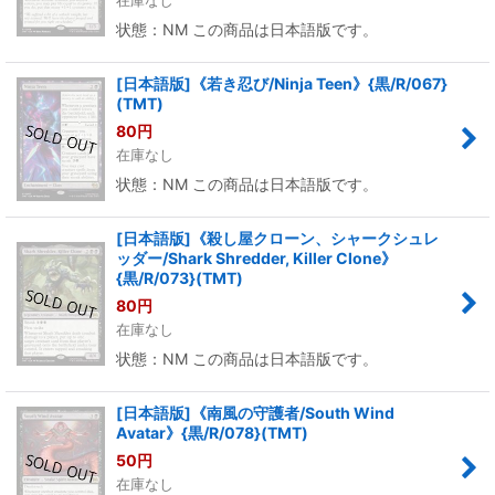
状態：NM この商品は日本語版です。
[日本語版]《若き忍び/Ninja Teen》{黒/R/067}
(TMT)
80
円
在庫なし
状態：NM この商品は日本語版です。
[日本語版]《殺し屋クローン、シャークシュレ
ッダー/Shark Shredder, Killer Clone》
{黒/R/073}(TMT)
80
円
在庫なし
状態：NM この商品は日本語版です。
[日本語版]《南風の守護者/South Wind
Avatar》{黒/R/078}(TMT)
50
円
在庫なし