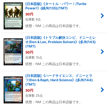
[日本語版]《タートル・パワー！/Turtle
Power!》{緑/R/135}(TMT)
30
円
在庫数 9点
状態：NM この商品は日本語版です。
[日本語版]《トラブル解決コンビ、ドニーとレ
オ/Don & Leo, Problem Solvers》{多/R/143}
(TMT)
30
円
在庫数 15点
状態：NM この商品は日本語版です。
[日本語版]《ハードサイエンス、ドニーとラ
フ/Don & Raph, Hard Science》{多/R/144}
(TMT)
30
円
在庫数 25点
状態：NM この商品は日本語版です。