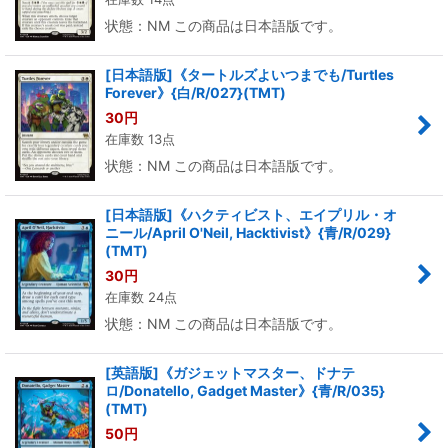
状態：NM この商品は日本語版です。
[日本語版]《タートルズよいつまでも/Turtles
Forever》{白/R/027}(TMT)
30
円
在庫数 13点
状態：NM この商品は日本語版です。
[日本語版]《ハクティビスト、エイプリル・オ
ニール/April O'Neil, Hacktivist》{青/R/029}
(TMT)
30
円
在庫数 24点
状態：NM この商品は日本語版です。
[英語版]《ガジェットマスター、ドナテ
ロ/Donatello, Gadget Master》{青/R/035}
(TMT)
50
円