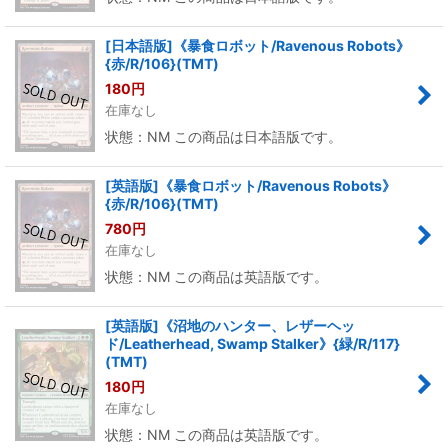
[日本語版]《暴食ロボット/Ravenous Robots》
{赤/R/106}(TMT)
180
円
在庫なし
状態：NM この商品は日本語版です。
[英語版]《暴食ロボット/Ravenous Robots》
{赤/R/106}(TMT)
780
円
在庫なし
状態：NM この商品は英語版です。
[英語版]《沼地のハンター、レザーヘッ
ド/Leatherhead, Swamp Stalker》{緑/R/117}
(TMT)
180
円
在庫なし
状態：NM この商品は英語版です。