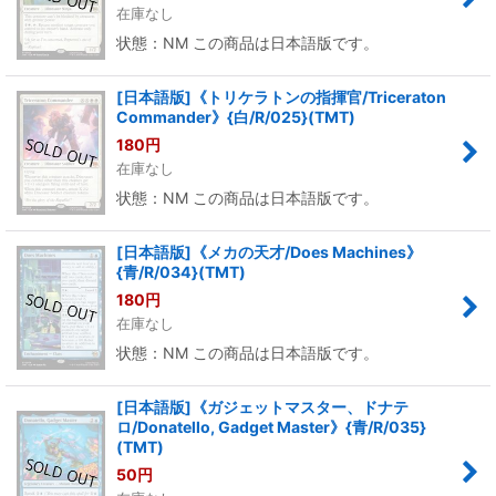
在庫なし
状態：NM この商品は日本語版です。
[日本語版]《トリケラトンの指揮官/Triceraton
Commander》{白/R/025}(TMT)
180
円
在庫なし
状態：NM この商品は日本語版です。
[日本語版]《メカの天才/Does Machines》
{青/R/034}(TMT)
180
円
在庫なし
状態：NM この商品は日本語版です。
[日本語版]《ガジェットマスター、ドナテ
ロ/Donatello, Gadget Master》{青/R/035}
(TMT)
50
円