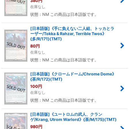
380
円
在庫なし
状態：NM この商品は日本語版です。
[日本語版]《手に負えない二人組、トッカとラ
ーザー/Tokka & Rahzar, Terrible Twos》
{多/R/171}(TMT)
80
円
在庫なし
状態：NM この商品は日本語版です。
[日本語版]《クロームドーム/Chrome Dome》
{茶/R/172}(TMT)
100
円
在庫なし
状態：NM この商品は日本語版です。
[日本語版]《ユートロムの武人、クラン
ゲ/Krang, Utrom Warlord》{茶/M/175}(TMT)
980
円