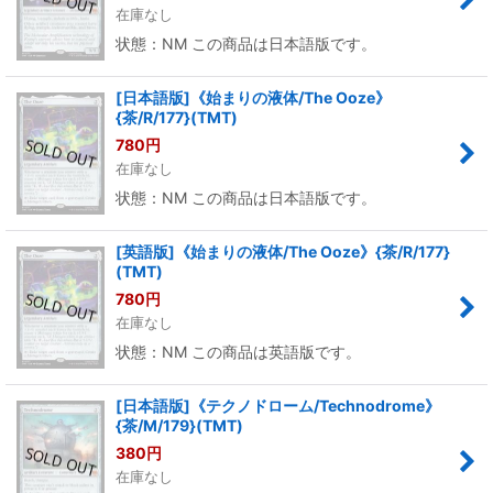
在庫なし
状態：NM この商品は日本語版です。
[日本語版]《始まりの液体/The Ooze》
{茶/R/177}(TMT)
780
円
在庫なし
状態：NM この商品は日本語版です。
[英語版]《始まりの液体/The Ooze》{茶/R/177}
(TMT)
780
円
在庫なし
状態：NM この商品は英語版です。
[日本語版]《テクノドローム/Technodrome》
{茶/M/179}(TMT)
380
円
在庫なし