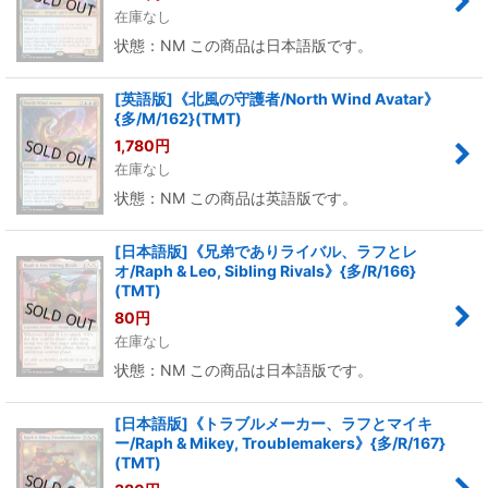
在庫なし
状態：NM この商品は日本語版です。
[英語版]《北風の守護者/North Wind Avatar》
{多/M/162}(TMT)
1,780
円
在庫なし
状態：NM この商品は英語版です。
[日本語版]《兄弟でありライバル、ラフとレ
オ/Raph & Leo, Sibling Rivals》{多/R/166}
(TMT)
80
円
在庫なし
状態：NM この商品は日本語版です。
[日本語版]《トラブルメーカー、ラフとマイキ
ー/Raph & Mikey, Troublemakers》{多/R/167}
(TMT)