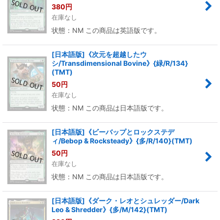
380
円
在庫なし
状態：NM この商品は英語版です。
[日本語版]《次元を超越したウ
シ/Transdimensional Bovine》{緑/R/134}
(TMT)
50
円
在庫なし
状態：NM この商品は日本語版です。
[日本語版]《ビーバップとロックステデ
ィ/Bebop & Rocksteady》{多/R/140}(TMT)
50
円
在庫なし
状態：NM この商品は日本語版です。
[日本語版]《ダーク・レオとシュレッダー/Dark
Leo & Shredder》{多/M/142}(TMT)