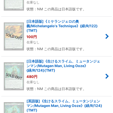
在庫なし
状態：NM この商品は日本語版です。
[日本語版]《ミケランジェロの奥
義/Michelangelo's Technique》{緑/R/122}
(TMT)
100
円
在庫なし
状態：NM この商品は日本語版です。
[日本語版]《生けるスライム、ミュータンジェ
ンマン/Mutagen Man, Living Ooze》
{緑/R/124}(TMT)
480
円
在庫なし
状態：NM この商品は日本語版です。
[英語版]《生けるスライム、ミュータンジェン
マン/Mutagen Man, Living Ooze》{緑/R/124}
(TMT)