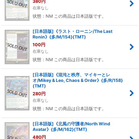
380
円
在庫なし
状態：NM この商品は日本語版です。
[日本語版]《ラスト・ローニン/The Last
Ronin》{多/M/154}(TMT)
100
円
在庫なし
状態：NM この商品は日本語版です。
[日本語版]《混沌と秩序、マイキーとレ
オ/Mikey & Leo, Chaos & Order》{多/R/158}
(TMT)
280
円
在庫なし
状態：NM この商品は日本語版です。
[日本語版]《北風の守護者/North Wind
Avatar》{多/M/162}(TMT)
480
円